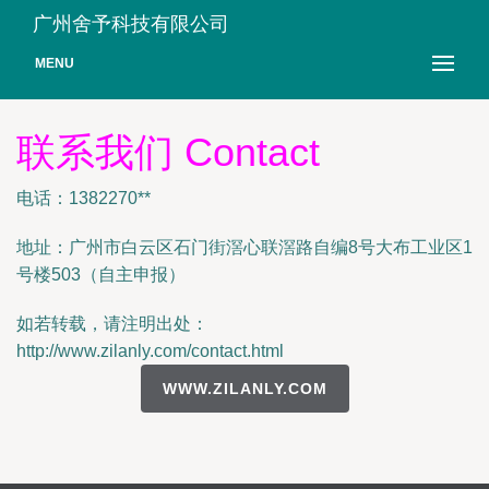
广州舍予科技有限公司
MENU
联系我们 Contact
电话：1382270**
地址：广州市白云区石门街滘心联滘路自编8号大布工业区1
号楼503（自主申报）
如若转载，请注明出处：
http://www.zilanly.com/contact.html
WWW.ZILANLY.COM