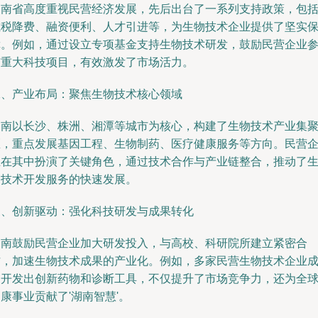
湖南省高度重视民营经济发展，先后出台了一系列支持政策，包
减税降费、融资便利、人才引进等，为生物技术企业提供了坚实
障。例如，通过设立专项基金支持生物技术研发，鼓励民营企业
与重大科技项目，有效激发了市场活力。
二、产业布局：聚焦生物技术核心领域
湖南以长沙、株洲、湘潭等城市为核心，构建了生物技术产业集
区，重点发展基因工程、生物制药、医疗健康服务等方向。民营
业在其中扮演了关键角色，通过技术合作与产业链整合，推动了
物技术开发服务的快速发展。
三、创新驱动：强化科技研发与成果转化
湖南鼓励民营企业加大研发投入，与高校、科研院所建立紧密合
作，加速生物技术成果的产业化。例如，多家民营生物技术企业
功开发出创新药物和诊断工具，不仅提升了市场竞争力，还为全
康事业贡献了'湖南智慧'。