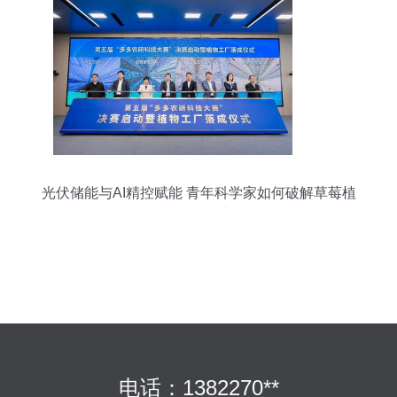
光伏储能与AI精控赋能 青年科学家如何破解草莓植
物工厂痛点
电话：1382270**