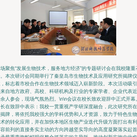
一场聚焦“发展生物技术，服务地方经济”的专题研讨会在我校隆重
开。本次研讨会同期举行了秦皇岛市生物技术及应用研究所揭牌
式，标志着市校合作在生物技术领域迈入崭新阶段。本次活动吸
了来自地方政府、高校、科研机构及行业的专家学者、企业代表
余人参会，现场气氛热烈。\n\n会议在校长致欢迎辞中正式开幕
校长在致辞中表示：我校一贯重视产学研深度融合，此次研究所
校揭牌，将依托我校强大的学科优势和人才资源，致力于特色生
技术的转化应用，并在加快本地区生物产业迭代升级方面打出有
阵容前列的直接务实主动的方向跨越坚实导向的高度凝聚落实起