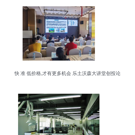
快 准 低价格,才有更多机会 乐土沃森大讲堂创投论
坛第四期精彩回顾