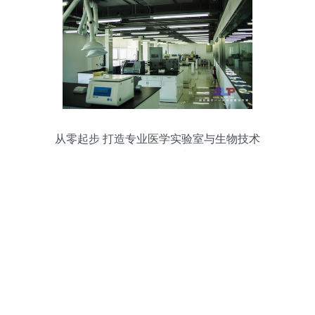
从零起步 打造专业医学实验室与生物技术
服务平台指南