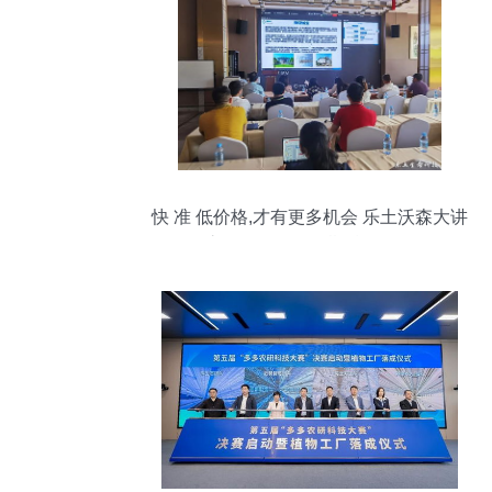
快 准 低价格,才有更多机会 乐土沃森大讲
堂创投论坛第四期精彩回顾