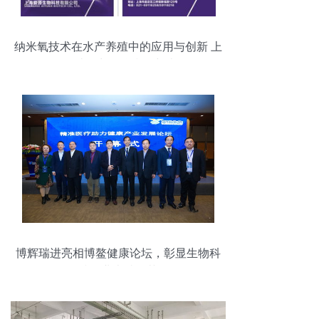
纳米氧技术在水产养殖中的应用与创新 上
海爱源生物科技的突破
博辉瑞进亮相博鳌健康论坛，彰显生物科
技企业卓越风范